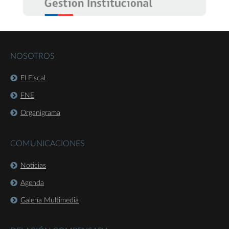
NOSOTROS
El Fiscal
FNE
Organigrama
COMUNICACIONES
Noticias
Agenda
Galería Multimedia