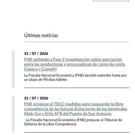
Últimas noticias
31 / 07 / 2026
FNE extiende a Fase 2 investigación sobre asociación
entre las productoras y procesadoras de carne de cerdo
Coexca y Comafri
La Fiscalía Nacional Económica (FNE) decidió extender hasta por
un plazo de 90 días hábiles
31 / 07 / 2026
FNE propone al TDLC medidas para resguardar la libre
competencia en las futuras licitaciones de los terminales
Molo Sur y Sitio N°8 del Puerto de San Antonio
La Fiscalía Nacional Económica (FNE) propuso al Tribunal de
Defensa de la Libre Competencia