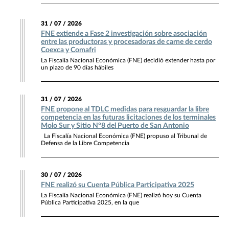
31 / 07 / 2026
FNE extiende a Fase 2 investigación sobre asociación
entre las productoras y procesadoras de carne de cerdo
Coexca y Comafri
La Fiscalía Nacional Económica (FNE) decidió extender hasta por
un plazo de 90 días hábiles
31 / 07 / 2026
FNE propone al TDLC medidas para resguardar la libre
competencia en las futuras licitaciones de los terminales
Molo Sur y Sitio N°8 del Puerto de San Antonio
La Fiscalía Nacional Económica (FNE) propuso al Tribunal de
Defensa de la Libre Competencia
30 / 07 / 2026
FNE realizó su Cuenta Pública Participativa 2025
La Fiscalía Nacional Económica (FNE) realizó hoy su Cuenta
Pública Participativa 2025, en la que