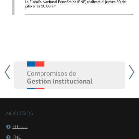
La Fiscalía Nacional Económica (FNE) realizará el jueves 30 de
julio a las 10.00 am
NOSOTROS
El Fiscal
FNE