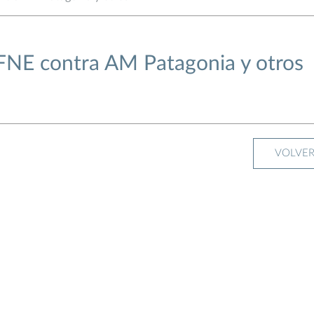
FNE contra AM Patagonia y otros
VOLVE