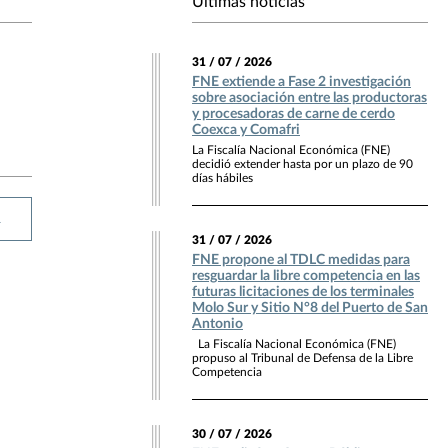
Últimas noticias
31 / 07 / 2026
FNE extiende a Fase 2 investigación
sobre asociación entre las productoras
y procesadoras de carne de cerdo
Coexca y Comafri
La Fiscalía Nacional Económica (FNE)
decidió extender hasta por un plazo de 90
días hábiles
R
31 / 07 / 2026
FNE propone al TDLC medidas para
resguardar la libre competencia en las
futuras licitaciones de los terminales
Molo Sur y Sitio N°8 del Puerto de San
Antonio
La Fiscalía Nacional Económica (FNE)
propuso al Tribunal de Defensa de la Libre
Competencia
30 / 07 / 2026