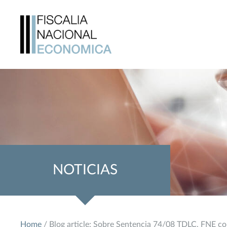
NOTICIAS
Home
/ Blog article: Sobre Sentencia 74/08 TDLC, FNE c