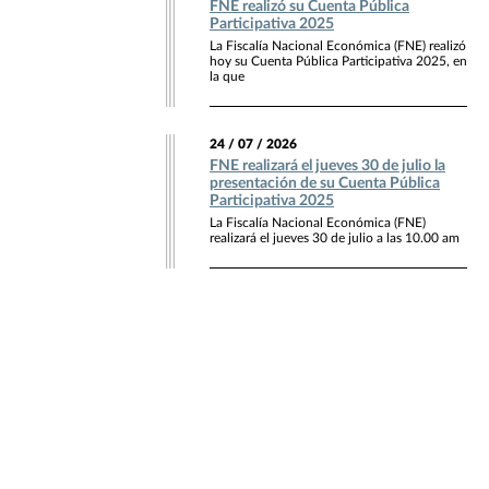
FNE realizó su Cuenta Pública
Participativa 2025
La Fiscalía Nacional Económica (FNE) realizó
hoy su Cuenta Pública Participativa 2025, en
la que
24 / 07 / 2026
FNE realizará el jueves 30 de julio la
presentación de su Cuenta Pública
Participativa 2025
La Fiscalía Nacional Económica (FNE)
realizará el jueves 30 de julio a las 10.00 am