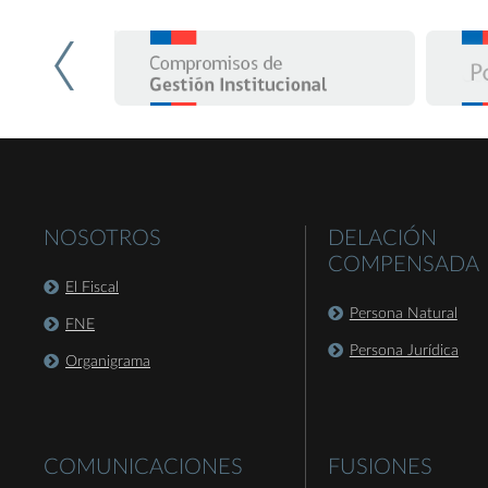
NOSOTROS
DELACIÓN
COMPENSADA
El Fiscal
Persona Natural
FNE
Persona Jurídica
Organigrama
COMUNICACIONES
FUSIONES