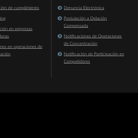
ación de cumplimiento
Denuncia Electrónica
king
Postulación a Delación
Compensada
ación en empresas
doras
Notificaciones de Operaciones
de Concentración
ones en operaciones de
ración
Notificación de Participación en
Competidores