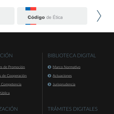
CIÓN
BIBLIOTECA DIGITAL
es de Promoción
Marco Normativo
s de Cooperación
Actuaciones
a Competencia
Jurisprudencia
ública
IZACIÓN
TRÁMITES DIGITALES