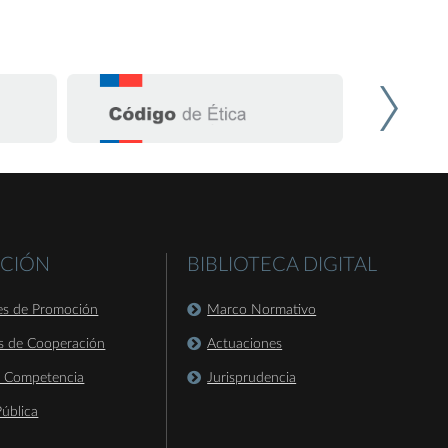
CIÓN
BIBLIOTECA DIGITAL
es de Promoción
Marco Normativo
s de Cooperación
Actuaciones
a Competencia
Jurisprudencia
ública