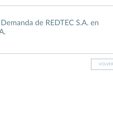
 Demanda de REDTEC S.A. en
A.
VOLVE