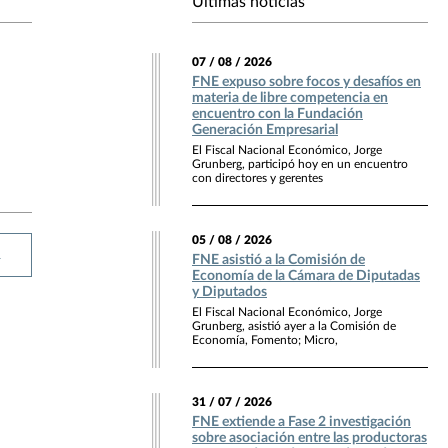
Últimas noticias
07 / 08 / 2026
FNE expuso sobre focos y desafíos en
materia de libre competencia en
encuentro con la Fundación
Generación Empresarial
El Fiscal Nacional Económico, Jorge
Grunberg, participó hoy en un encuentro
con directores y gerentes
05 / 08 / 2026
R
FNE asistió a la Comisión de
Economía de la Cámara de Diputadas
y Diputados
El Fiscal Nacional Económico, Jorge
Grunberg, asistió ayer a la Comisión de
Economía, Fomento; Micro,
31 / 07 / 2026
FNE extiende a Fase 2 investigación
sobre asociación entre las productoras