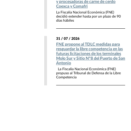
y procesadoras de carne de cerdo
Coexca y Comafri
La Fiscalía Nacional Económica (FNE)
decidió extender hasta por un plazo de 90
días hábiles
31 / 07 / 2026
FNE propone al TDLC medidas para
resguardar la libre competencia en las
futuras licitaciones de los terminales
Molo Sur y Sitio N°8 del Puerto de San
Antonio
La Fiscalía Nacional Económica (FNE)
propuso al Tribunal de Defensa de la Libre
Competencia