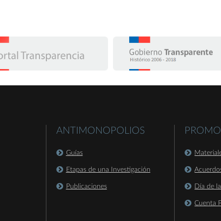
ANTIMONOPOLIOS
PROMO
Guías
Material
Etapas de una Investigación
Acuerdo
Publicaciones
Día de l
Cuenta P