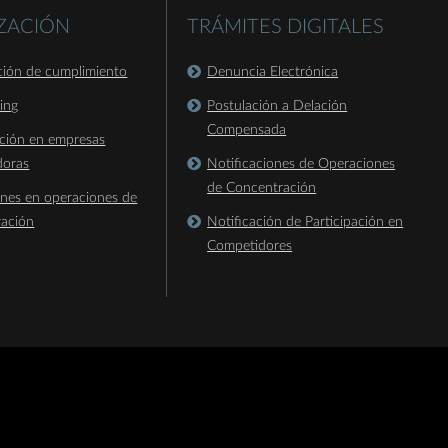
IZACIÓN
TRÁMITES DIGITALES
ación de cumplimiento
Denuncia Electrónica
king
Postulación a Delación
Compensada
ación en empresas
doras
Notificaciones de Operaciones
de Concentración
ones en operaciones de
ración
Notificación de Participación en
Competidores