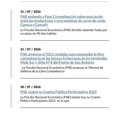
31 / 07 / 2026
FNE extiende a Fase 2 investigación sobre asociación
entre las productoras y procesadoras de carne de cerdo
Coexca y Comafri
La Fiscalía Nacional Económica (FNE) decidió extender hasta por
un plazo de 90 días hábiles
31 / 07 / 2026
FNE propone al TDLC medidas para resguardar la libre
competencia en las futuras licitaciones de los terminales
Molo Sur y Sitio N°8 del Puerto de San Antonio
La Fiscalía Nacional Económica (FNE) propuso al Tribunal de
Defensa de la Libre Competencia
30 / 07 / 2026
FNE realizó su Cuenta Pública Participativa 2025
La Fiscalía Nacional Económica (FNE) realizó hoy su Cuenta
Pública Participativa 2025, en la que