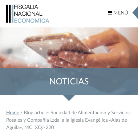
MENÚ
MENÚ
NOTICIAS
Home
/ Blog article: Sociedad de Alimentacion y Servicios
Rosales y Compañía Ltda. a la Iglesia Evangélica «Alas de
Aguila», MC, XQJ-220