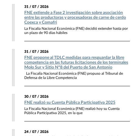
31 / 07 / 2026
FNE extiende a Fase 2 investigación sobre asociación
entre las productoras y procesadoras de carne de cerdo
Coexca y Comafri
La Fiscalía Nacional Económica (FNE) decidió extender hasta por
un plazo de 90 días hábiles
31 / 07 / 2026
FNE propone al TDLC medidas para resguardar la libre
competencia en las futuras licitaciones de los terminales
Molo Sur y Sitio N°8 del Puerto de San Antonio
La Fiscalía Nacional Económica (FNE) propuso al Tribunal de
Defensa de la Libre Competencia
30 / 07 / 2026
FNE realizó su Cuenta Pública Participativa 2025
La Fiscalía Nacional Económica (FNE) realizó hoy su Cuenta
Pública Participativa 2025, en la que
24 / 07 / 2026