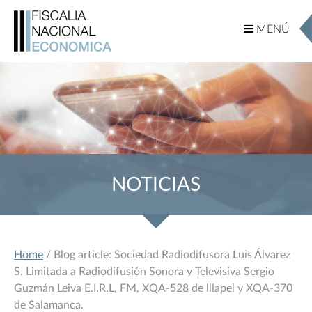
MENÚ
MENÚ
NOTICIAS
Home
/ Blog article: Sociedad Radiodifusora Luis Álvarez
S. Limitada a Radiodifusión Sonora y Televisiva Sergio
Guzmán Leiva E.I.R.L, FM, XQA-528 de lllapel y XQA-370
de Salamanca.