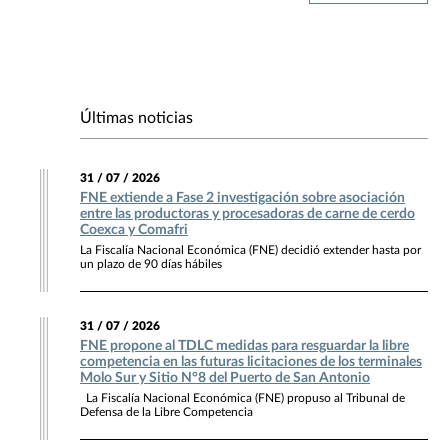
Últimas noticias
31 / 07 / 2026
FNE extiende a Fase 2 investigación sobre asociación
entre las productoras y procesadoras de carne de cerdo
Coexca y Comafri
La Fiscalía Nacional Económica (FNE) decidió extender hasta por
un plazo de 90 días hábiles
31 / 07 / 2026
FNE propone al TDLC medidas para resguardar la libre
competencia en las futuras licitaciones de los terminales
Molo Sur y Sitio N°8 del Puerto de San Antonio
La Fiscalía Nacional Económica (FNE) propuso al Tribunal de
Defensa de la Libre Competencia