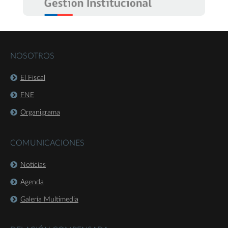
NOSOTROS
El Fiscal
FNE
Organigrama
COMUNICACIONES
Noticias
Agenda
Galería Multimedia