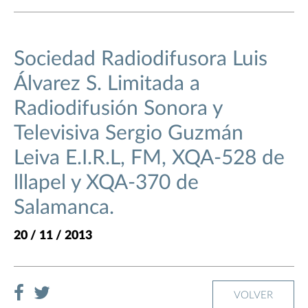
Sociedad Radiodifusora Luis
Álvarez S. Limitada a
Radiodifusión Sonora y
Televisiva Sergio Guzmán
Leiva E.I.R.L, FM, XQA-528 de
lllapel y XQA-370 de
Salamanca.
20 / 11 / 2013
VOLVER