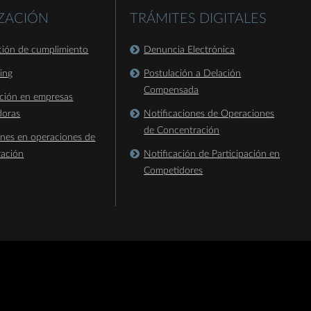
IZACIÓN
TRÁMITES DIGITALES
ación de cumplimiento
Denuncia Electrónica
king
Postulación a Delación
Compensada
ación en empresas
doras
Notificaciones de Operaciones
de Concentración
ones en operaciones de
ración
Notificación de Participación en
Competidores