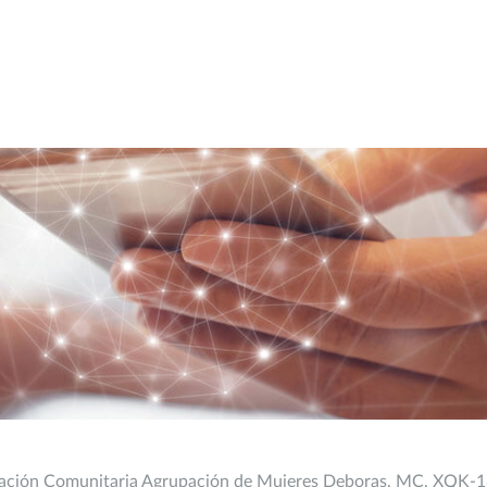
anización Comunitaria Agrupación de Mujeres Deboras, MC, XQK-