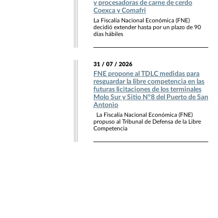
y procesadoras de carne de cerdo
Coexca y Comafri
La Fiscalía Nacional Económica (FNE)
decidió extender hasta por un plazo de 90
días hábiles
31 / 07 / 2026
FNE propone al TDLC medidas para
resguardar la libre competencia en las
futuras licitaciones de los terminales
Molo Sur y Sitio N°8 del Puerto de San
Antonio
La Fiscalía Nacional Económica (FNE)
propuso al Tribunal de Defensa de la Libre
Competencia