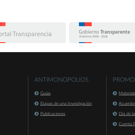
ANTIMONOPOLIOS
PROMO
Guías
Material
Etapas de una Investigación
Acuerdo
Publicaciones
Día de l
Cuenta P