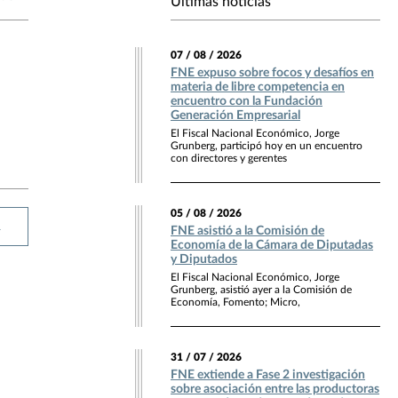
Últimas noticias
07 / 08 / 2026
FNE expuso sobre focos y desafíos en
materia de libre competencia en
encuentro con la Fundación
Generación Empresarial
El Fiscal Nacional Económico, Jorge
Grunberg, participó hoy en un encuentro
con directores y gerentes
05 / 08 / 2026
R
FNE asistió a la Comisión de
Economía de la Cámara de Diputadas
y Diputados
El Fiscal Nacional Económico, Jorge
Grunberg, asistió ayer a la Comisión de
Economía, Fomento; Micro,
31 / 07 / 2026
FNE extiende a Fase 2 investigación
sobre asociación entre las productoras