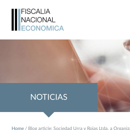
NOTICIAS
Home
/ Blog article: Sociedad Urra y Rojas Ltda. a Org