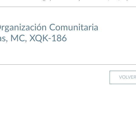
Organización Comunitaria
as, MC, XQK-186
VOLVE