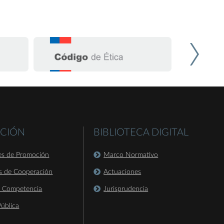
CIÓN
BIBLIOTECA DIGITAL
es de Promoción
Marco Normativo
s de Cooperación
Actuaciones
a Competencia
Jurisprudencia
ública