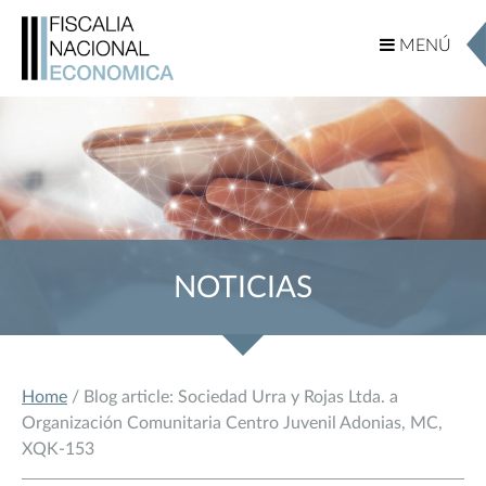
MENÚ
MENÚ
NOTICIAS
Home
/ Blog article: Sociedad Urra y Rojas Ltda. a
Organización Comunitaria Centro Juvenil Adonias, MC,
XQK-153