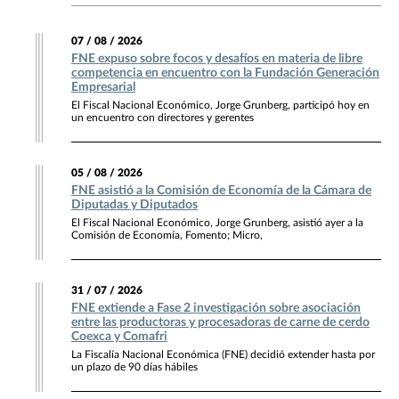
07 / 08 / 2026
FNE expuso sobre focos y desafíos en materia de libre
competencia en encuentro con la Fundación Generación
Empresarial
El Fiscal Nacional Económico, Jorge Grunberg, participó hoy en
un encuentro con directores y gerentes
05 / 08 / 2026
FNE asistió a la Comisión de Economía de la Cámara de
Diputadas y Diputados
El Fiscal Nacional Económico, Jorge Grunberg, asistió ayer a la
Comisión de Economía, Fomento; Micro,
31 / 07 / 2026
FNE extiende a Fase 2 investigación sobre asociación
entre las productoras y procesadoras de carne de cerdo
Coexca y Comafri
La Fiscalía Nacional Económica (FNE) decidió extender hasta por
un plazo de 90 días hábiles