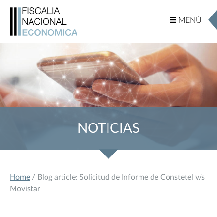
MENÚ
MENÚ
NOTICIAS
Home
/ Blog article: Solicitud de Informe de Constetel v/s
Movistar