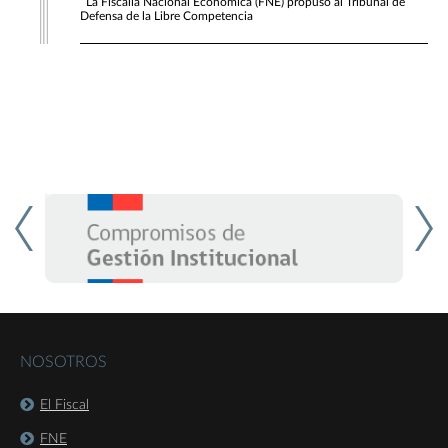
La Fiscalía Nacional Económica (FNE) propuso al Tribunal de
Defensa de la Libre Competencia
NOSOTROS
El Fiscal
FNE