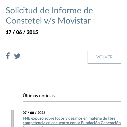
Solicitud de Informe de
Constetel v/s Movistar
17 / 06 / 2015
VOLVER
Últimas noticias
07 / 08 / 2026
FNE expuso sobre focos y desafíos en materia de libre
competencia en encuentro con la Fundación Generación