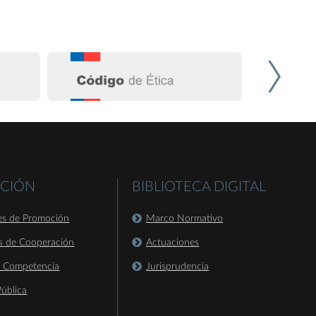
CIÓN
BIBLIOTECA DIGITAL
es de Promoción
Marco Normativo
s de Cooperación
Actuaciones
a Competencia
Jurisprudencia
ública