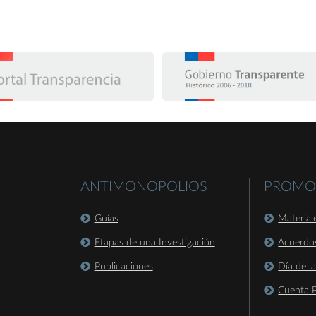
ANTIMONOPOLIOS
PROMO
Guías
Material
Etapas de una Investigación
Acuerdo
Publicaciones
Día de l
Cuenta P