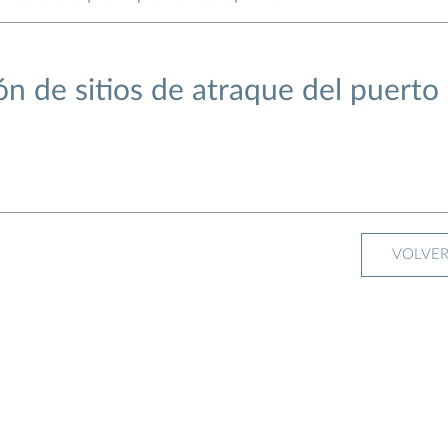
ón de sitios de atraque del puerto
VOLVE