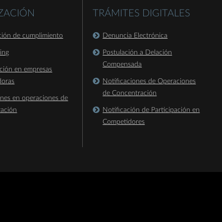
IZACIÓN
TRÁMITES DIGITALES
ación de cumplimiento
Denuncia Electrónica
king
Postulación a Delación
Compensada
ación en empresas
doras
Notificaciones de Operaciones
de Concentración
ones en operaciones de
ración
Notificación de Participación en
Competidores