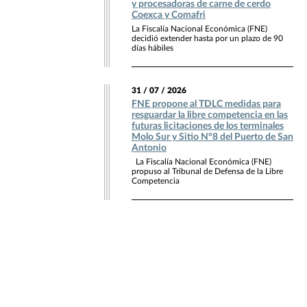
y procesadoras de carne de cerdo
Coexca y Comafri
La Fiscalía Nacional Económica (FNE)
decidió extender hasta por un plazo de 90
días hábiles
31 / 07 / 2026
FNE propone al TDLC medidas para
resguardar la libre competencia en las
futuras licitaciones de los terminales
Molo Sur y Sitio N°8 del Puerto de San
Antonio
La Fiscalía Nacional Económica (FNE)
propuso al Tribunal de Defensa de la Libre
Competencia