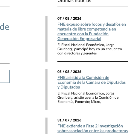
Últimas noticias
07 / 08 / 2026
FNE expuso sobre focos y desafíos en
 de
materia de libre competencia en
encuentro con la Fundación
Generación Empresarial
El Fiscal Nacional Económico, Jorge
Grunberg, participó hoy en un encuentro
con directores y gerentes
05 / 08 / 2026
R
FNE asistió a la Comisión de
Economía de la Cámara de Diputadas
y Diputados
El Fiscal Nacional Económico, Jorge
Grunberg, asistió ayer a la Comisión de
Economía, Fomento; Micro,
31 / 07 / 2026
FNE extiende a Fase 2 investigación
sobre asociación entre las productoras