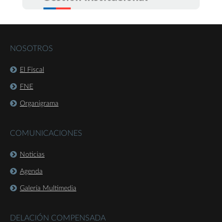
NOSOTROS
El Fiscal
FNE
Organigrama
COMUNICACIONES
Noticias
Agenda
Galería Multimedia
DELACIÓN COMPENSADA