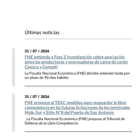
Últimas noticias
31 / 07 / 2026
FNE extiende a Fase 2 investigación sobre asociación
entre las productoras y procesadoras de carne de cerdo
Coexca y Comafri
La Fiscalía Nacional Económica (FNE) decidió extender hasta por
un plazo de 90 días hábiles
31 / 07 / 2026
FNE propone al TDLC medidas para resguardar la libre
competencia en las futuras licitaciones de los terminales
Molo Sur y Sitio N°8 del Puerto de San Antonio
La Fiscalía Nacional Económica (FNE) propuso al Tribunal de
Defensa de la Libre Competencia