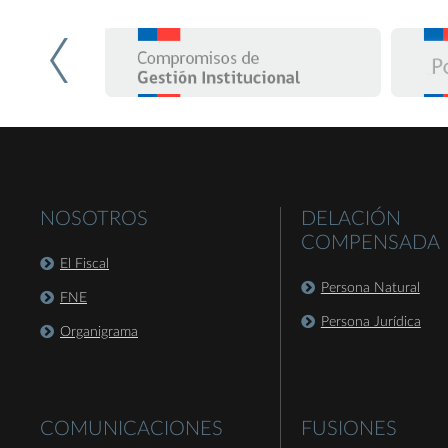
NOSOTROS
DELACIÓN
COMPENSADA
El Fiscal
Persona Natural
FNE
Persona Jurídica
Organigrama
COMUNICACIONES
FUSIONES