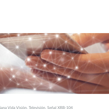
tiana Vida Visión, Televisión, Señal XRB-104