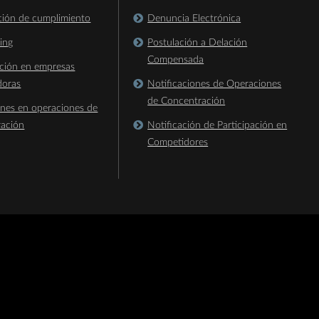
ación de cumplimiento
Denuncia Electrónica
king
Postulación a Delación
Compensada
ación en empresas
doras
Notificaciones de Operaciones
de Concentración
ones en operaciones de
ración
Notificación de Participación en
Competidores