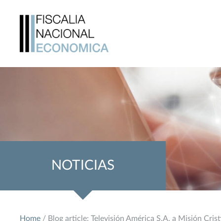
NOTICIAS
Home
/ Blog article: Televisión América S.A. a Misión Cris