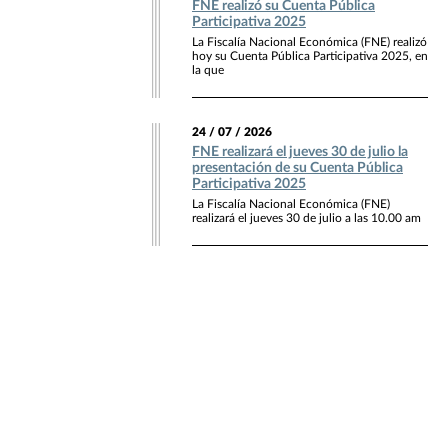
FNE realizó su Cuenta Pública
Participativa 2025
La Fiscalía Nacional Económica (FNE) realizó
hoy su Cuenta Pública Participativa 2025, en
la que
24 / 07 / 2026
FNE realizará el jueves 30 de julio la
presentación de su Cuenta Pública
Participativa 2025
La Fiscalía Nacional Económica (FNE)
realizará el jueves 30 de julio a las 10.00 am