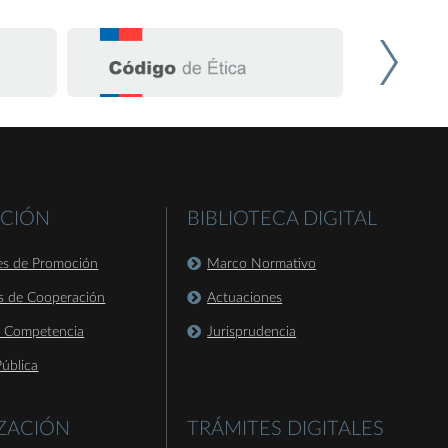
CIÓN
BIBLIOTECA DIGITAL
es de Promoción
Marco Normativo
s de Cooperación
Actuaciones
a Competencia
Jurisprudencia
ública
IZACIÓN
TRÁMITES DIGITALES