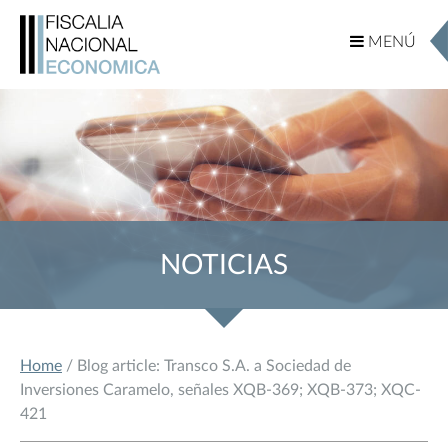
MENÚ
MENÚ
NOTICIAS
Home
/ Blog article: Transco S.A. a Sociedad de
Inversiones Caramelo, señales XQB-369; XQB-373; XQC-
421