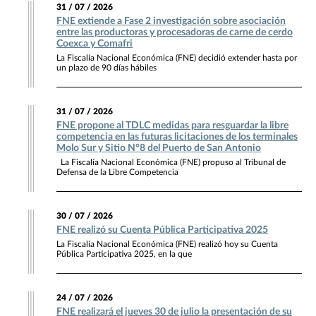
31 / 07 / 2026
FNE extiende a Fase 2 investigación sobre asociación
entre las productoras y procesadoras de carne de cerdo
Coexca y Comafri
La Fiscalía Nacional Económica (FNE) decidió extender hasta por
un plazo de 90 días hábiles
31 / 07 / 2026
FNE propone al TDLC medidas para resguardar la libre
competencia en las futuras licitaciones de los terminales
Molo Sur y Sitio N°8 del Puerto de San Antonio
La Fiscalía Nacional Económica (FNE) propuso al Tribunal de
Defensa de la Libre Competencia
30 / 07 / 2026
FNE realizó su Cuenta Pública Participativa 2025
La Fiscalía Nacional Económica (FNE) realizó hoy su Cuenta
Pública Participativa 2025, en la que
24 / 07 / 2026
FNE realizará el jueves 30 de julio la presentación de su