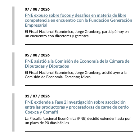
07 / 08 / 2026
FNE expuso sobre focos y desafíos en materia de libre
competencia en encuentro con la Fundación Generación
Empresarial
El Fiscal Nacional Económico, Jorge Grunberg, participó hoy en
un encuentro con directores y gerentes
05 / 08 / 2026
FNE asistió a la Comisión de Economía de la Cámara de
Diputadas y Diputados
El Fiscal Nacional Económico, Jorge Grunberg, asistió ayer a la
Comisión de Economía, Fomento; Micro,
31 / 07 / 2026
FNE extiende a Fase 2 investigación sobre asociación
entre las productoras y procesadoras de carne de cerdo
Coexca y Comafri
La Fiscalía Nacional Económica (FNE) decidió extender hasta por
un plazo de 90 días hábiles