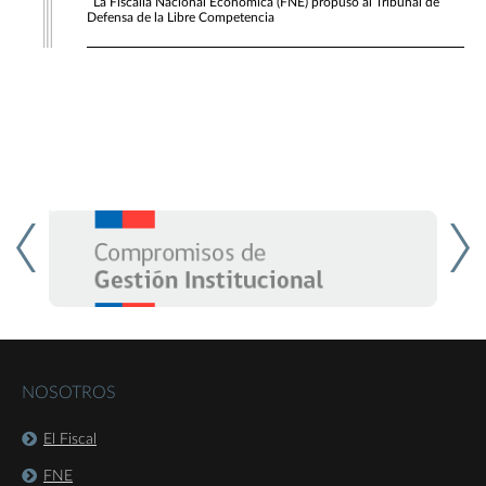
La Fiscalía Nacional Económica (FNE) propuso al Tribunal de
Defensa de la Libre Competencia
NOSOTROS
El Fiscal
FNE