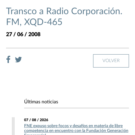
Transco a Radio Corporación.
FM, XQD-465
27 / 06 / 2008
VOLVER
Últimas noticias
07 / 08 / 2026
FNE expuso sobre focos y desafíos en materia de libre
competencia en encuentro con la Fundación Generación