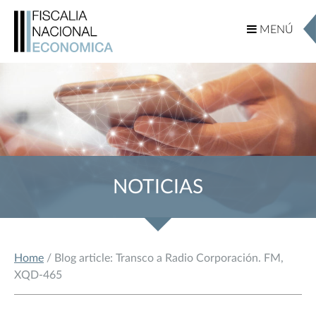
MENÚ
MENÚ
NOTICIAS
Home
/ Blog article: Transco a Radio Corporación. FM,
XQD-465