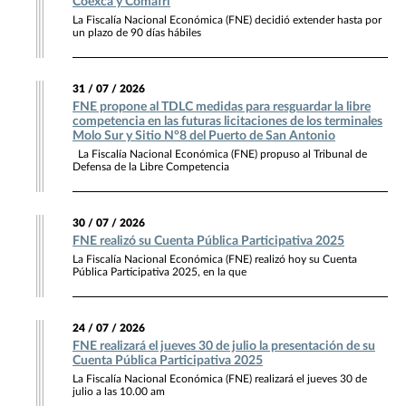
Coexca y Comafri
La Fiscalía Nacional Económica (FNE) decidió extender hasta por
un plazo de 90 días hábiles
31 / 07 / 2026
FNE propone al TDLC medidas para resguardar la libre
competencia en las futuras licitaciones de los terminales
Molo Sur y Sitio N°8 del Puerto de San Antonio
La Fiscalía Nacional Económica (FNE) propuso al Tribunal de
Defensa de la Libre Competencia
30 / 07 / 2026
FNE realizó su Cuenta Pública Participativa 2025
La Fiscalía Nacional Económica (FNE) realizó hoy su Cuenta
Pública Participativa 2025, en la que
24 / 07 / 2026
FNE realizará el jueves 30 de julio la presentación de su
Cuenta Pública Participativa 2025
La Fiscalía Nacional Económica (FNE) realizará el jueves 30 de
julio a las 10.00 am