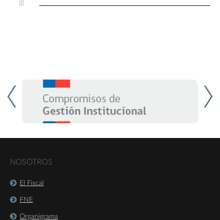
NOSOTROS
El Fiscal
FNE
Organigrama