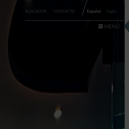
MENÚ
BUSCADOR
CONTACTO
Español
Inglés
MENÚ