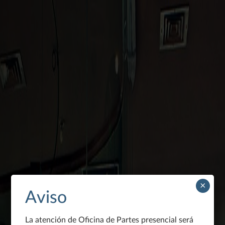
×
Aviso
La atención de Oficina de Partes presencial será