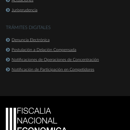
Actuaciones
Jurisprudencia
TRÁMITES DIGITALES
Denuncia Electrónica
Postulación a Delación Compensada
Notificaciones de Operaciones de Concentración
Notificación de Participación en Competidores