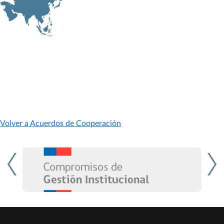
Hasta el momento no se ha suscrito ningún acuerdo con países
de Asia.
Volver a Acuerdos de Cooperación